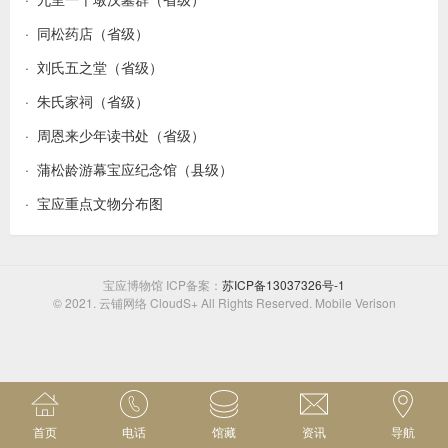
· 同松药店（省级）
联系我们
· 刘氏五之堂（省级）
· 朱氏家祠（省级）
· 周恩来少年读书处（省级）
· 蒲松龄游幕宝应纪念馆（县级）
· 宝应重点文物分布图
宝应博物馆 ICP备案：
苏ICP备13037326号-1
© 2021. 云铺网络 CloudS+ All Rights Reserved. Mobile Verison
首页
电话
馆藏
资讯
导航